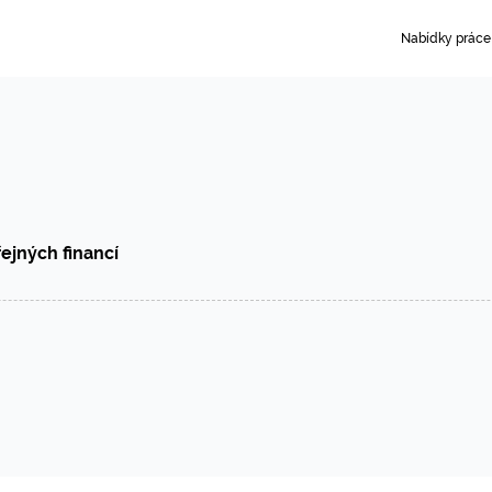
Nabídky práce
řejných financí