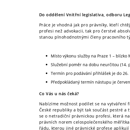
Do oddělení Vnitřní legislativa, odboru Le
Práce je vhodná jak pro právníky, kteří chtěj
profesi než advokacii, tak pro čerstvé absol
stanou plnohodnotnými členy pracovního t
Místo výkonu služby na Praze 1 – blízko
Služební poměr na dobu neurčitou (14. p
Termín pro podávání přihlášek je do 26.
Předpokládaný termín nástupu je červen
Co Vás u nás čeká?
Nabízíme možnost podílet se na vytváření f
České republiky a být tak součást pestré a t
se o netradiční právnickou profesi, která na
právních norem celospolečenského měřítka a
řádu, kterou jiné právnické profese aplikují 