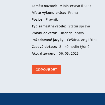
Zaměstnavatel:
Ministerstvo financí
Místo výkonu práce:
Praha
Pozice:
Právník
Typ zaměstnavatele:
Státní správa
Právní odvětví:
Finanční právo
Požadované jazyky:
Čeština,
Angličtina
Časová dotace:
8 - 40 hodin týdně
Aktualizováno:
06. 05. 2026
ODPOVĚDĚT