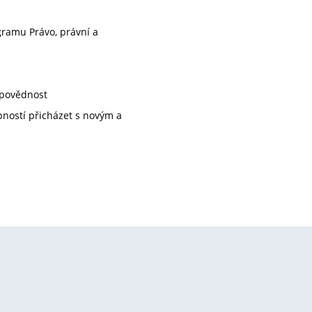
gramu Právo, právní a
dpovědnost
pností přicházet s novým a