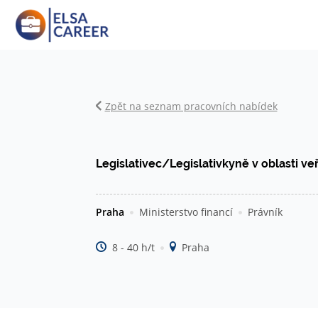
Zpět na seznam pracovních nabídek
Legislativec/Legislativkyně v oblasti ve
Praha
Ministerstvo financí
Právník
8 - 40 h/t
Praha