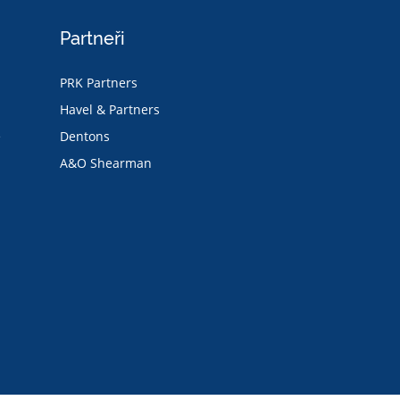
Partneři
PRK Partners
Havel & Partners
e
Dentons
A&O Shearman