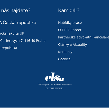
 nás najdete?
Kam dál?
 Česká republika
Nabídky práce
O ELSA Career
ická fakulta UK
Partnerské advokátní kancelář
Curierových 7, 116 40 Praha
Články a Aktuality
 republika
Kontakty
a
Cookies