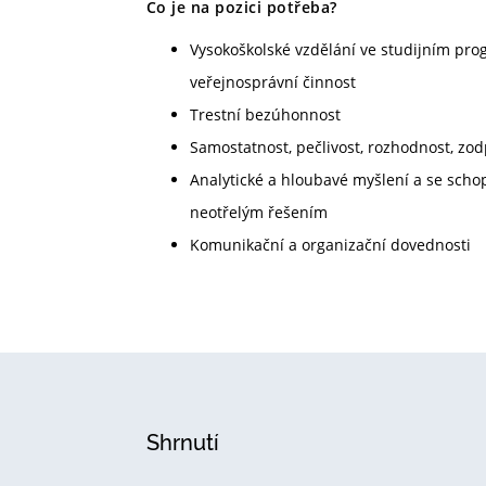
Co je na pozici potřeba?
Vysokoškolské vzdělání ve studijním pro
veřejnosprávní činnost
Trestní bezúhonnost
Samostatnost, pečlivost, rozhodnost, zo
Analytické a hloubavé myšlení a se scho
neotřelým řešením
Komunikační a organizační dovednosti
Shrnutí