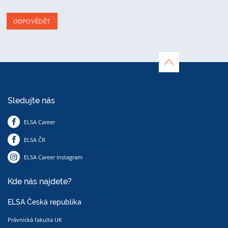
ODPOVĚDĚT
Sledujte nás
ELSA Career
ELSA ČR
ELSA Career instagram
Kde nás najdete?
ELSA Česká republika
Právnická fakulta UK