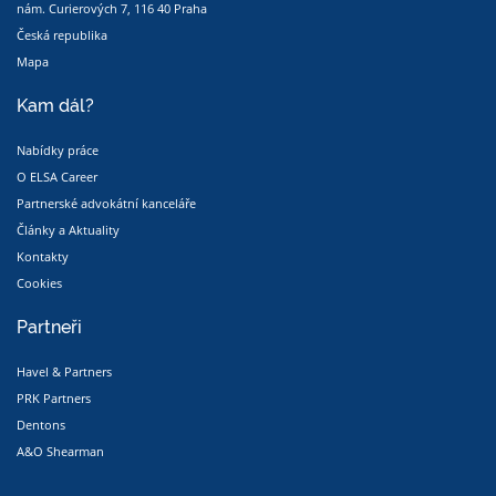
nám. Curierových 7, 116 40 Praha
Česká republika
Mapa
Kam dál?
Nabídky práce
O ELSA Career
Partnerské advokátní kanceláře
Články a Aktuality
Kontakty
Cookies
Partneři
Havel & Partners
PRK Partners
Dentons
A&O Shearman