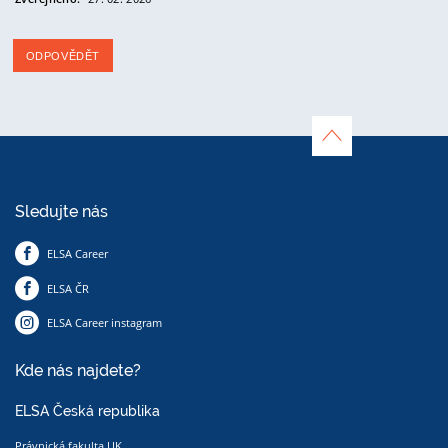
ODPOVĚDĚT
Sledujte nás
ELSA Career
ELSA ČR
ELSA Career instagram
Kde nás najdete?
ELSA Česká republika
Právnická fakulta UK