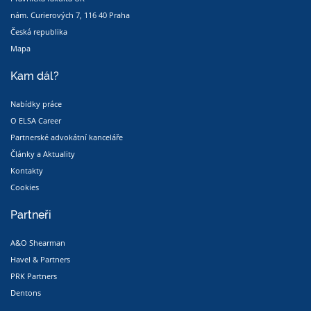
nám. Curierových 7, 116 40 Praha
Česká republika
Mapa
Kam dál?
Nabídky práce
O ELSA Career
Partnerské advokátní kanceláře
Články a Aktuality
Kontakty
Cookies
Partneři
A&O Shearman
Havel & Partners
PRK Partners
Dentons