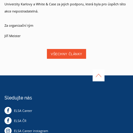
Univerzity Karlovy a White & Case za jejich podporu, která byla pro úspěch této
akce nepostradatelná.
Za organizační tým
Jiří Meister
VŠECHNY ČLÁNKY
Sledujte nás
ELSA Career
ELSA ČR
ELSA Career instagram