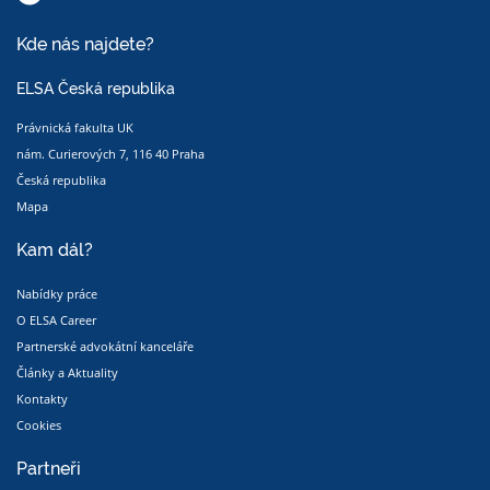
Kde nás najdete?
ELSA Česká republika
Právnická fakulta UK
nám. Curierových 7, 116 40 Praha
Česká republika
Mapa
Kam dál?
Nabídky práce
O ELSA Career
Partnerské advokátní kanceláře
Články a Aktuality
Kontakty
Cookies
Partneři